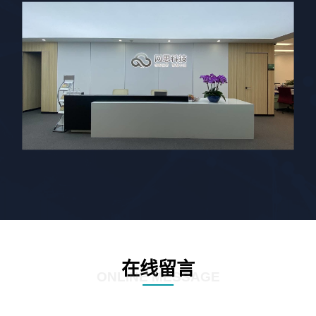
在线留言
ONLINE MESSAGE