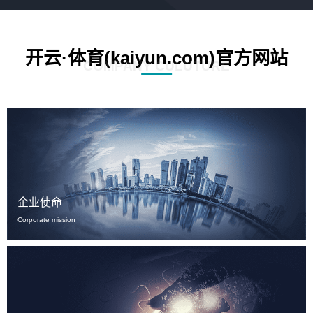
开云·体育(kaiyun.com)官方网站
COMPANY CULUTURE
企业使命
Corporate mission