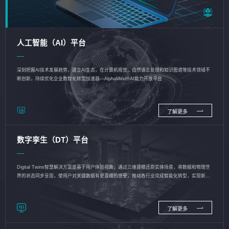
人工智能（AI）平台
深刻把握AI技术发展趋势，建立AI生态，在计算机视觉、自然语言处理和知识图谱等技术领域不
断创新，持续优化企业数智化转型加速器—AlphaMind®AI能力开放平台
了解更多
数字孪生（DT）平台
Digital Twins智慧解决方案是基于用户体验视角，通过三维建模还原实体场景，将数据和物理世
界的状态同步呈现，使用户对关键数据有更直观的感受，推动各行业完成智能化转型，实现新旧
动能的转换
了解更多