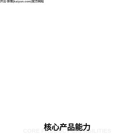
开云·体育(kaiyun.com)官方网站
核心产品能力
CORE PRODUCT CAPABILITIES