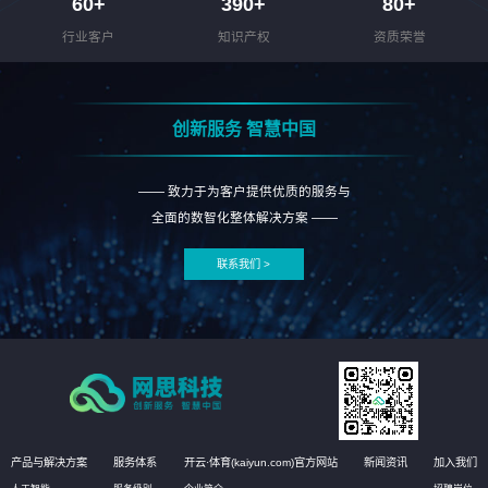
60
+
390
+
80
+
行业客户
知识产权
资质荣誉
创新服务 智慧中国
—— 致力于为客户提供优质的服务与
全面的数智化整体解决方案 ——
联系我们 >
产品与解决方案
服务体系
开云·体育(kaiyun.com)官方网站
新闻资讯
加入我们