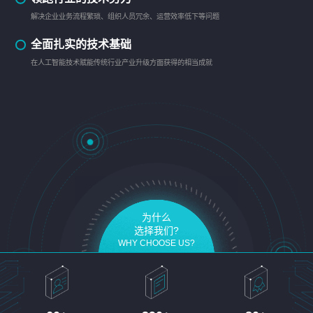
解决企业业务流程繁琐、组织人员冗余、运营效率低下等问题
全面扎实的技术基础
在人工智能技术赋能传统行业产业升级方面获得的相当成就
为什么
选择我们?
WHY CHOOSE US?