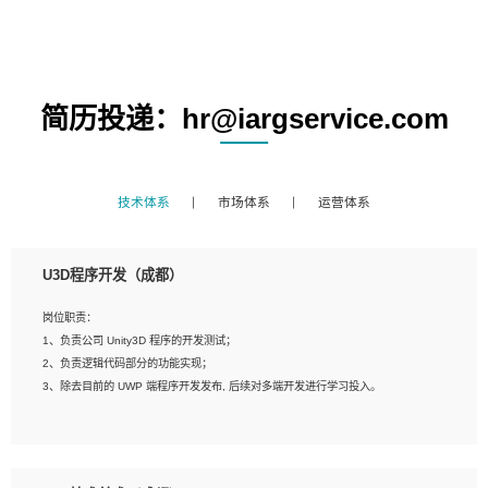
简历投递：hr@iargservice.com
技术体系
市场体系
运营体系
U3D程序开发（成都）
岗位职责：
1、负责公司 Unity3D 程序的开发测试；
2、负责逻辑代码部分的功能实现；
3、除去目前的 UWP 端程序开发发布, 后续对多端开发进行学习投入。
岗位要求：
1、全日制本科相关专业，具有相关开发经验?年以上；