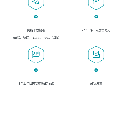
网络平台投递
2个工作日内反馈简历
（前程、智联、BOSS、拉勾、猎聘）
3个工作日内安排笔试/面试
offer发放