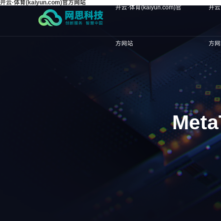
开云·体育(kaiyun.com)官方网站
开云·体育(kaiyun.com)官
开云·
方网站
方网
Met