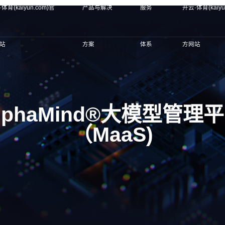
体育(kaiyun.com)官
产品与解决
服务
开云·体育(kaiyu
站
方案
体系
方网站
lphaMind®大模型管理
（MaaS)