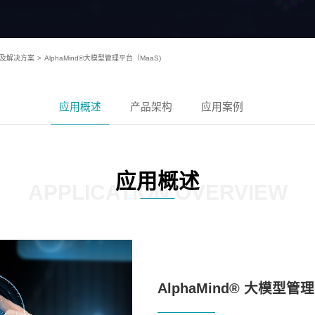
台及解决方案
>
AlphaMind®大模型管理平台（MaaS)
应用概述
产品架构
应用案例
应用概述
APPLICATION OVERVIEW
AlphaMind® 大模型管