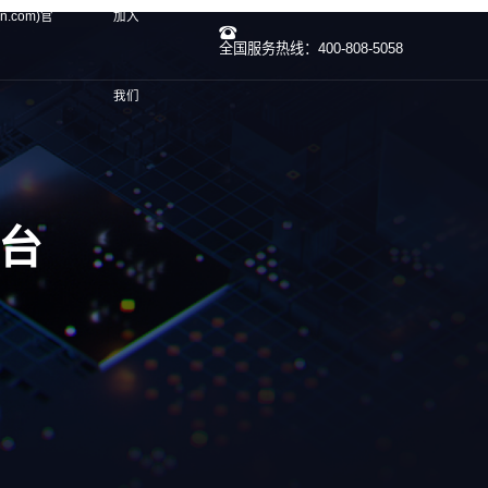
n.com)官
加入
全国服务热线：400-808-5058
我们
平台