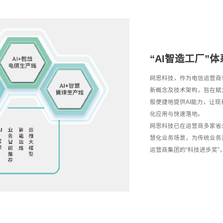
“AI智造工厂”体
网思科技，作为电信运营商领
新概念及技术架构，旨在赋力
般便捷地提供AI能力，让现
化应用与快速落地。
网思科技已
在运营商多家省
慧化业务场景，为传统业务
运营商集团的“科技进步奖