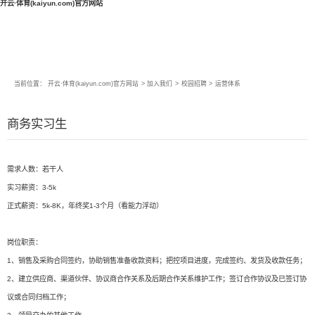
开云·体育(kaiyun.com)官方网站
当前位置：
开云·体育(kaiyun.com)官方网站
>
加入我们
>
校园招聘
>
运营体系
商务实习生
需求人数：若干人
实习薪资：3-5k
正式薪资：5k-8K，年终奖1-3个月（看能力浮动）
岗位职责：
1、销售及采购合同签约，协助销售准备收款资料；把控项目进度，完成签约、发货及收款任务；
2、建立供应商、渠道伙伴、协议商合作关系及后期合作关系维护工作；签订合作协议及已签订协
议或合同归档工作；